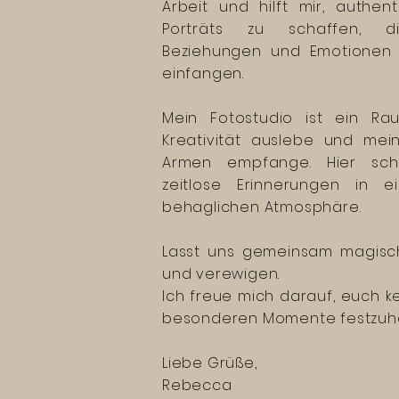
Arbeit und hilft mir, authen
Porträts zu schaffen, di
Beziehungen und Emotionen i
einfangen.
Mein Fotostudio ist ein R
Kreativität auslebe und me
Armen empfange. Hier sch
zeitlose Erinnerungen in 
behaglichen Atmosphäre.
Lasst uns gemeinsam magis
und verewigen.
Ich freue mich darauf, euch 
besonderen Momente festzuha
Liebe Grüße,
Rebecca