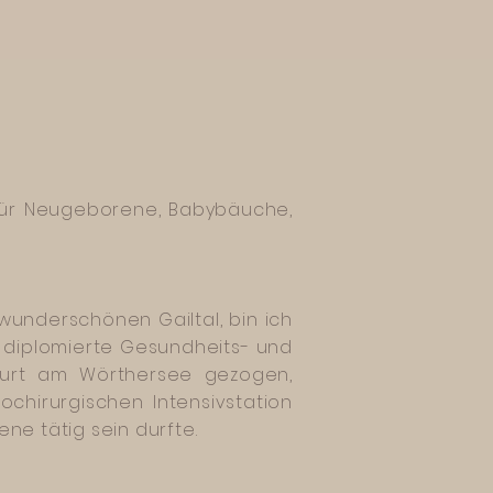
 für Neugeborene, Babybäuche,
nderschönen Gailtal, bin ich
 diplomierte Gesundheits- und
furt am Wörthersee gezogen,
ochirurgischen Intensivstation
ne tätig sein durfte.