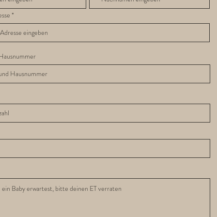
esse
 Hausnummer