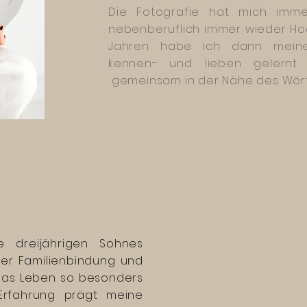
Die Fotografie hat mich imm
nebenberuflich immer wieder Hoc
Jahren habe ich dann meine
kennen- und lieben gelern
gemeinsam in der Nähe des Wör
e dreijährigen Sohnes
er Familienbindung und
das Leben so besonders
Erfahrung prägt meine