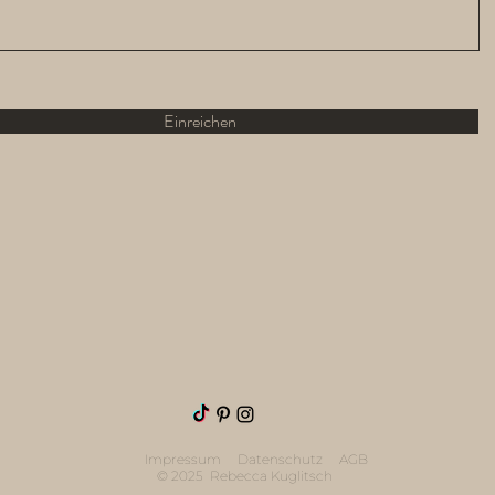
Einreichen
Impressum
Datenschutz
AGB
© 2025 Rebecca Kuglitsch