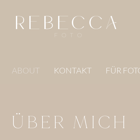
REBECCA
FOTO
ABOUT
KONTAKT
FÜR FOT
ÜBER MICH