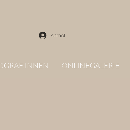
Anmelden
OGRAF:INNEN
ONLINEGALERIE