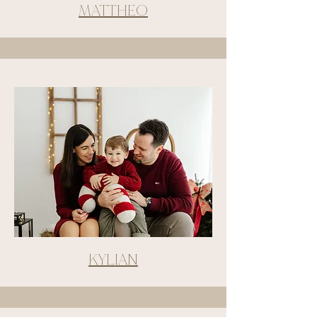
MATTHEO
KYLIAN