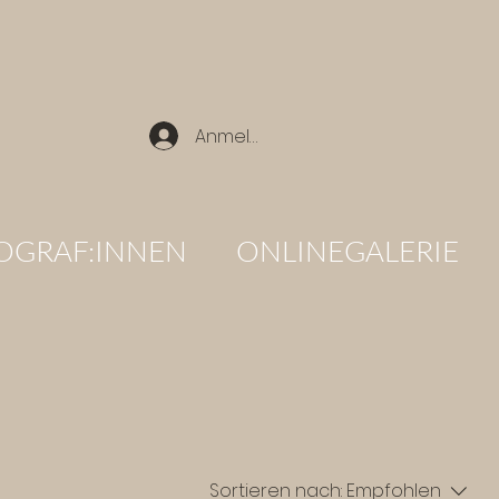
Anmelden
OGRAF:INNEN
ONLINEGALERIE
Sortieren nach:
Empfohlen