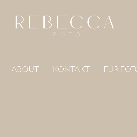
REBECCA
FOTO
ABOUT
KONTAKT
FÜR FOT